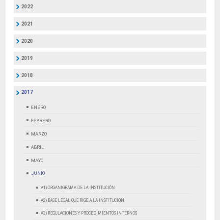
2022
2021
2020
2019
2018
2017
ENERO
FEBRERO
MARZO
ABRIL
MAYO
JUNIO
A1) ORGANIGRAMA DE LA INSTITUCIÓN
A2) BASE LEGAL QUE RIGE A LA INSTITUCIÓN
A3) REGULACIONES Y PROCEDIMIENTOS INTERNOS