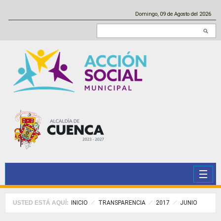
Pasar al contenido principal
Domingo, 09 de Agosto del 2026
Buscar en este sitio
USTED ESTÁ AQUÍ:
INICIO
TRANSPARENCIA
2017
JUNIO