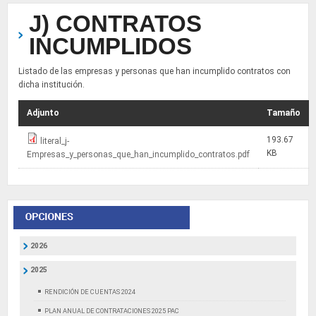
J) CONTRATOS
INCUMPLIDOS
Listado de las empresas y personas que han incumplido contratos con
dicha institución.
Adjunto
Tamaño
193.67
literal_j-
KB
Empresas_y_personas_que_han_incumplido_contratos.pdf
2026
2025
RENDICIÓN DE CUENTAS 2024
PLAN ANUAL DE CONTRATACIONES 2025 PAC