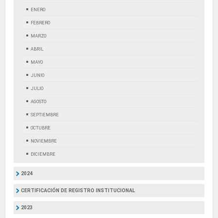
ENERO
FEBRERO
MARZO
ABRIL
MAYO
JUNIO
JULIO
AGOSTO
SEPTIEMBRE
OCTUBRE
NOVIEMBRE
DICIEMBRE
2024
CERTIFICACIÓN DE REGISTRO INSTITUCIONAL
2023