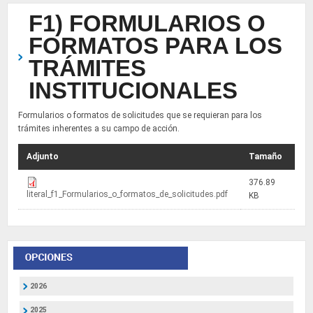
F1) FORMULARIOS O
FORMATOS PARA LOS
TRÁMITES
INSTITUCIONALES
Formularios o formatos de solicitudes que se requieran para los
trámites inherentes a su campo de acción.
Adjunto
Tamaño
376.89
literal_f1_Formularios_o_formatos_de_solicitudes.pdf
KB
2026
2025