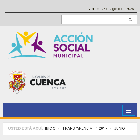
Pasar al contenido principal
Viernes, 07 de Agosto del 2026
Buscar en este sitio
USTED ESTÁ AQUÍ:
INICIO
TRANSPARENCIA
2017
JUNIO