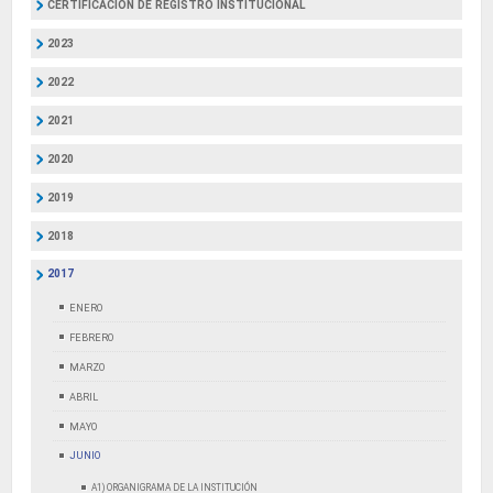
CERTIFICACIÓN DE REGISTRO INSTITUCIONAL
2023
2022
2021
2020
2019
2018
2017
ENERO
FEBRERO
MARZO
ABRIL
MAYO
JUNIO
A1) ORGANIGRAMA DE LA INSTITUCIÓN