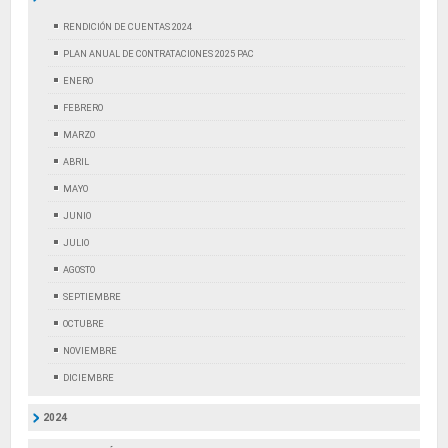
RENDICIÓN DE CUENTAS 2024
PLAN ANUAL DE CONTRATACIONES 2025 PAC
ENERO
FEBRERO
MARZO
ABRIL
MAYO
JUNIO
JULIO
AGOSTO
SEPTIEMBRE
OCTUBRE
NOVIEMBRE
DICIEMBRE
2024