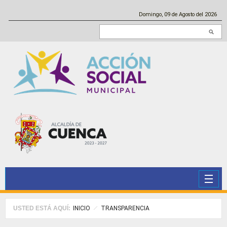
Pasar al contenido principal
Domingo, 09 de Agosto del 2026
Buscar en este sitio
USTED ESTÁ AQUÍ:
INICIO
TRANSPARENCIA