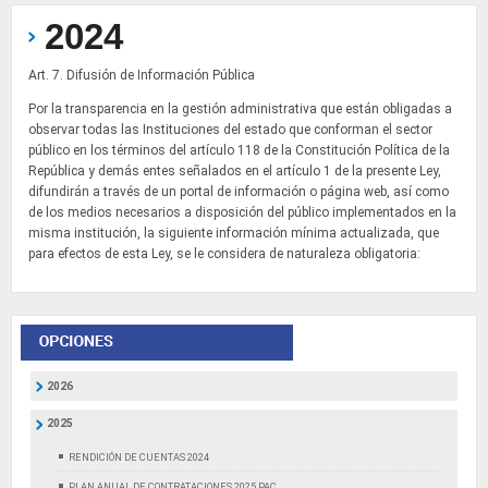
2024
Art. 7. Difusión de Información Pública
Por la transparencia en la gestión administrativa que están obligadas a
observar todas las Instituciones del estado que conforman el sector
público en los términos del artículo 118 de la Constitución Política de la
República y demás entes señalados en el artículo 1 de la presente Ley,
difundirán a través de un portal de información o página web, así como
de los medios necesarios a disposición del público implementados en la
misma institución, la siguiente información mínima actualizada, que
para efectos de esta Ley, se le considera de naturaleza obligatoria:
2026
2025
RENDICIÓN DE CUENTAS 2024
PLAN ANUAL DE CONTRATACIONES 2025 PAC