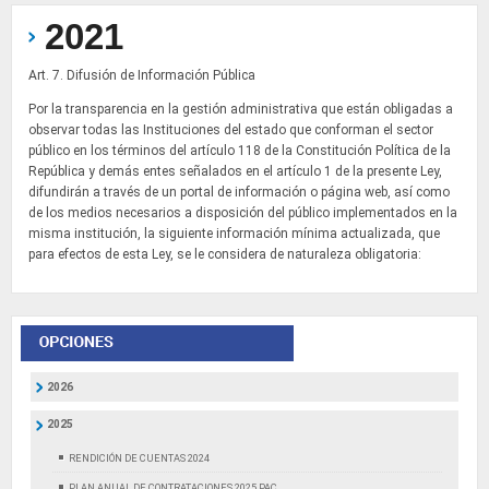
2021
Art. 7. Difusión de Información Pública
Por la transparencia en la gestión administrativa que están obligadas a
observar todas las Instituciones del estado que conforman el sector
público en los términos del artículo 118 de la Constitución Política de la
República y demás entes señalados en el artículo 1 de la presente Ley,
difundirán a través de un portal de información o página web, así como
de los medios necesarios a disposición del público implementados en la
misma institución, la siguiente información mínima actualizada, que
para efectos de esta Ley, se le considera de naturaleza obligatoria:
2026
2025
RENDICIÓN DE CUENTAS 2024
PLAN ANUAL DE CONTRATACIONES 2025 PAC