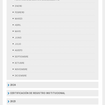
ENERO
FEBRERO
MARZO
ABRIL
MAYO
JUNIO
JULIO
AGOSTO
SEPTIEMBRE
OCTUBRE
NOVIEMBRE
DICIEMBRE
2024
CERTIFICACIÓN DE REGISTRO INSTITUCIONAL
2023