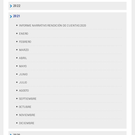
2022
2021
INFORME NARRATIVO RENDICIÓN DE CUENTAS 2020
ENERO
FEBRERO
MARZO
ABRIL
MAYO
JUNIO
JULIO
AGOSTO
SEPTIEMBRE
OCTUBRE
NOVIEMBRE
DICIEMBRE