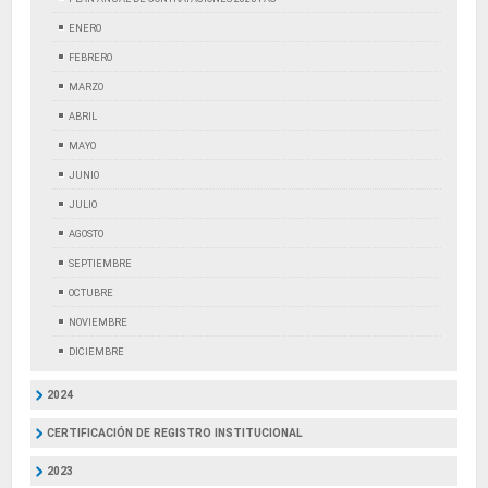
ENERO
FEBRERO
MARZO
ABRIL
MAYO
JUNIO
JULIO
AGOSTO
SEPTIEMBRE
OCTUBRE
NOVIEMBRE
DICIEMBRE
2024
CERTIFICACIÓN DE REGISTRO INSTITUCIONAL
2023