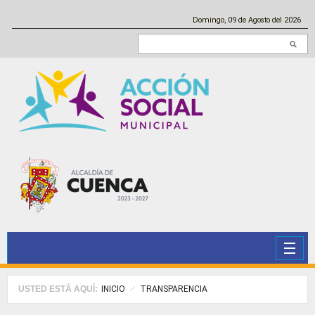
Pasar al contenido principal
Domingo, 09 de Agosto del 2026
Buscar en este sitio
USTED ESTÁ AQUÍ:
INICIO
TRANSPARENCIA