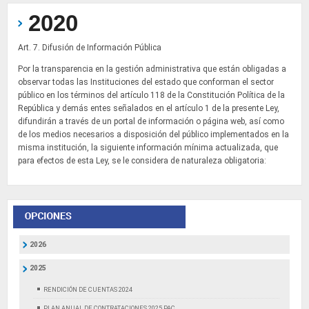
2020
Art. 7. Difusión de Información Pública
Por la transparencia en la gestión administrativa que están obligadas a
observar todas las Instituciones del estado que conforman el sector
público en los términos del artículo 118 de la Constitución Política de la
República y demás entes señalados en el artículo 1 de la presente Ley,
difundirán a través de un portal de información o página web, así como
de los medios necesarios a disposición del público implementados en la
misma institución, la siguiente información mínima actualizada, que
para efectos de esta Ley, se le considera de naturaleza obligatoria:
2026
2025
RENDICIÓN DE CUENTAS 2024
PLAN ANUAL DE CONTRATACIONES 2025 PAC