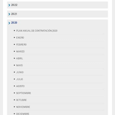
2022
2021
2020
PLAN ANUAL DE CONTRATACIÓN 2020
ENERO
FEBRERO
MARZO
ABRIL
MAYO
JUNIO
JULIO
AGOSTO
SEPTIEMBRE
OCTUBRE
NOVIEMBRE
DICIEMBRE