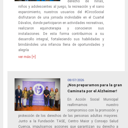
derecho de niñas,
niños y adolescentes al juego, la recreación y el sano
esparcimiento, nuestros usuarios del #CircoSocial
disfrutaron de una jornada inolvidable en el Cuartel
Dávalos, donde participaron en actividades recreativas,
realizaron equinoterapia y conocieron sus
instalaciones. De esta forma contribuimos a su
desarrollo integral, fortaleciendo sus habilidades y
brindándoles una infancia llena de oportunidades y
alegría
ver más [+]
08/07/2026
¡Nos preparamos para la gran
Caminata por el Alzheimer!
En Acción Social Municipal
reafirmamos nuestro
compromiso con la promoción y
protección de los derechos de las personas adultas mayores.
Junto a la Fundación TASE, Centro Maior y Consejo Salud
Cuenca, impulsamos acciones que garantizan su derecho a