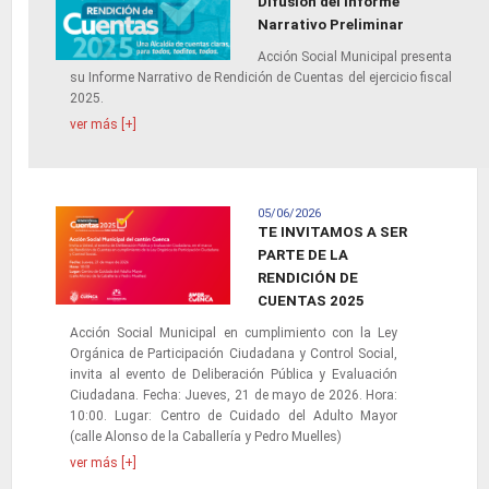
Difusión del Informe
Narrativo Preliminar
Acción Social Municipal presenta
su Informe Narrativo de Rendición de Cuentas del ejercicio fiscal
2025.
ver más [+]
05/06/2026
TE INVITAMOS A SER
PARTE DE LA
RENDICIÓN DE
CUENTAS 2025
Acción Social Municipal en cumplimiento con la Ley
Orgánica de Participación Ciudadana y Control Social,
invita al evento de Deliberación Pública y Evaluación
Ciudadana. Fecha: Jueves, 21 de mayo de 2026. Hora:
10:00. Lugar: Centro de Cuidado del Adulto Mayor
(calle Alonso de la Caballería y Pedro Muelles)
ver más [+]