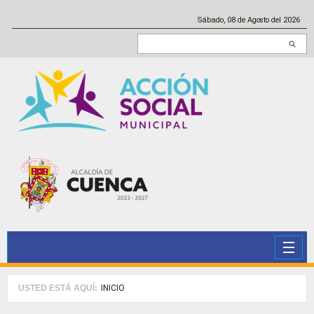
Pasar al contenido principal
Sábado, 08 de Agosto del 2026
Buscar en este sitio
USTED ESTÁ AQUÍ:
INICIO