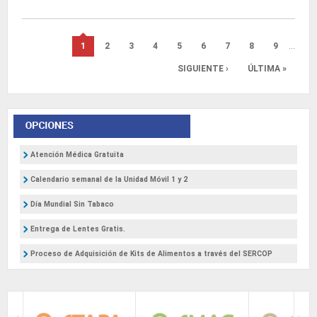
Páginas
1
2
3
4
5
6
7
8
9
…
SIGUIENTE ›
ÚLTIMA »
Atención Médica Gratuita
Calendario semanal de la Unidad Móvil 1 y 2
Día Mundial Sin Tabaco
Entrega de Lentes Gratis.
Proceso de Adquisición de Kits de Alimentos a través del SERCOP