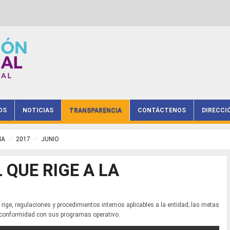
OS
NOTICIAS
TRANSPARENCIA
CONTÁCTENOS
DIRECCI
IA
2017
JUNIO
 QUE RIGE A LA
 rige, regulaciones y procedimientos internos aplicables a la entidad; las metas
e conformidad con sus programas operativo.