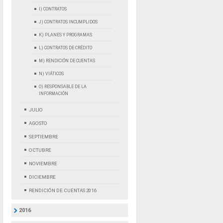
I) CONTRATOS
J) CONTRATOS INCUMPLIDOS
K) PLANES Y PROGRAMAS
L) CONTRATOS DE CRÉDITO
M) RENDICIÓN DE CUENTAS
N) VIÁTICOS
O) RESPONSABLE DE LA
INFORMACIÓN
JULIO
AGOSTO
SEPTIEMBRE
OCTUBRE
NOVIEMBRE
DICIEMBRE
RENDICIÓN DE CUENTAS 2016
2016