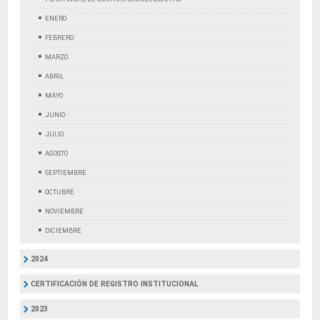
ENERO
FEBRERO
MARZO
ABRIL
MAYO
JUNIO
JULIO
AGOSTO
SEPTIEMBRE
OCTUBRE
NOVIEMBRE
DICIEMBRE
2024
CERTIFICACIÓN DE REGISTRO INSTITUCIONAL
2023