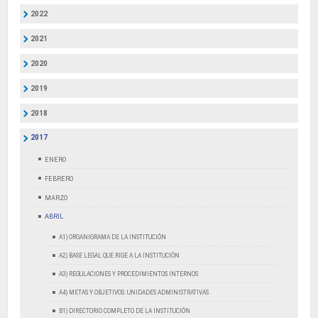
2022
2021
2020
2019
2018
2017
ENERO
FEBRERO
MARZO
ABRIL
A1) ORGANIGRAMA DE LA INSTITUCIÓN
A2) BASE LEGAL QUE RIGE A LA INSTITUCIÓN
A3) REGULACIONES Y PROCEDIMIENTOS INTERNOS
A4) METAS Y OBJETIVOS: UNIDADES ADMINISTRATIVAS
B1) DIRECTORIO COMPLETO DE LA INSTITUCIÓN