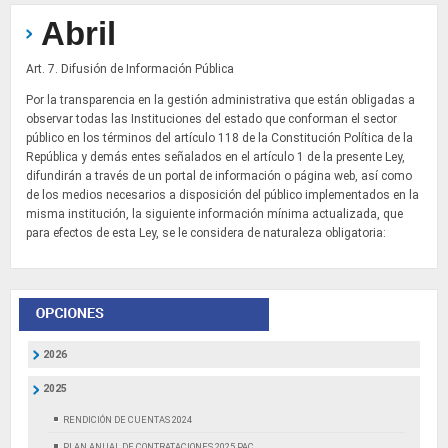
Abril
Art. 7. Difusión de Información Pública
Por la transparencia en la gestión administrativa que están obligadas a
observar todas las Instituciones del estado que conforman el sector
público en los términos del artículo 118 de la Constitución Política de la
República y demás entes señalados en el artículo 1 de la presente Ley,
difundirán a través de un portal de información o página web, así como
de los medios necesarios a disposición del público implementados en la
misma institución, la siguiente información mínima actualizada, que
para efectos de esta Ley, se le considera de naturaleza obligatoria:
2026
2025
RENDICIÓN DE CUENTAS 2024
PLAN ANUAL DE CONTRATACIONES 2025 PAC