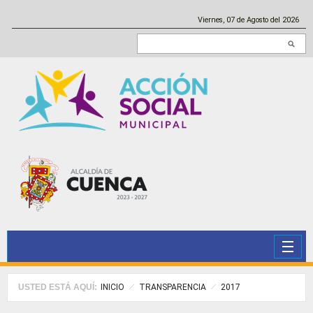
Pasar al contenido principal
Viernes, 07 de Agosto del 2026
Buscar en este sitio
USTED ESTÁ AQUÍ:
INICIO
TRANSPARENCIA
2017