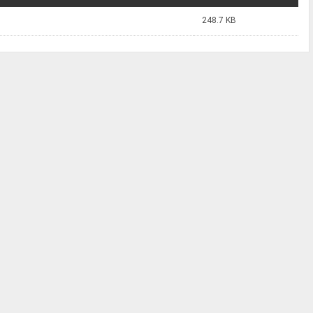
248.7 KB