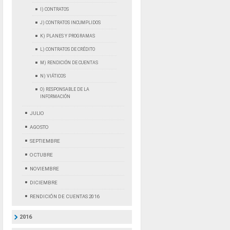
I) CONTRATOS
J) CONTRATOS INCUMPLIDOS
K) PLANES Y PROGRAMAS
L) CONTRATOS DE CRÉDITO
M) RENDICIÓN DE CUENTAS
N) VIÁTICOS
O) RESPONSABLE DE LA
INFORMACIÓN
JULIO
AGOSTO
SEPTIEMBRE
OCTUBRE
NOVIEMBRE
DICIEMBRE
RENDICIÓN DE CUENTAS 2016
2016