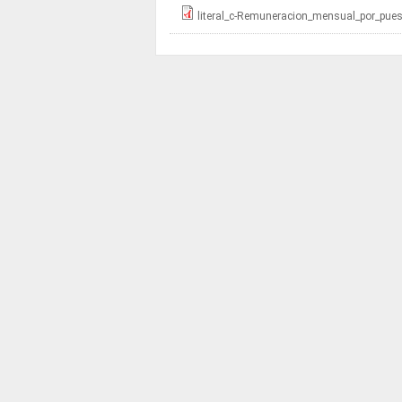
literal_c-Remuneracion_mensual_por_pues