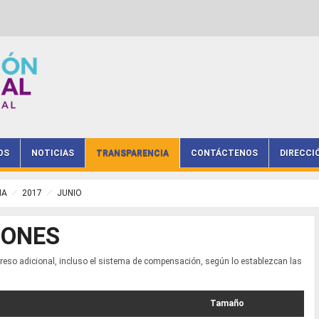
OS
NOTICIAS
TRANSPARENCIA
CONTÁCTENOS
DIRECCI
IA
2017
JUNIO
IONES
reso adicional, incluso el sistema de compensación, según lo establezcan las
Tamaño