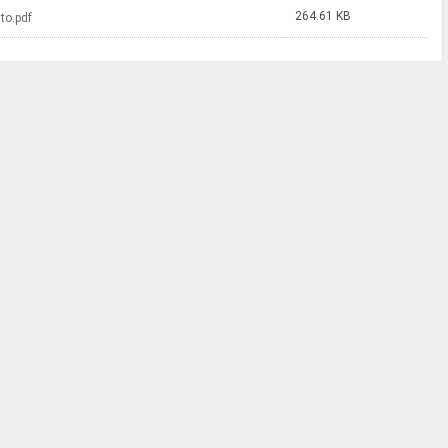
264.61 KB
to.pdf