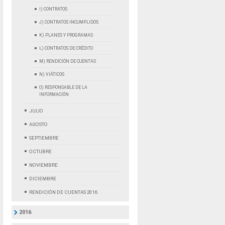
I) CONTRATOS
J) CONTRATOS INCUMPLIDOS
K) PLANES Y PROGRAMAS
L) CONTRATOS DE CRÉDITO
M) RENDICIÓN DE CUENTAS
N) VIÁTICOS
O) RESPONSABLE DE LA
INFORMACIÓN
JULIO
AGOSTO
SEPTIEMBRE
OCTUBRE
NOVIEMBRE
DICIEMBRE
RENDICIÓN DE CUENTAS 2016
2016