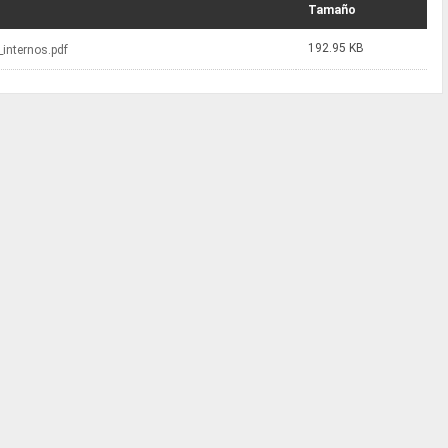
Tamaño
192.95 KB
_internos.pdf