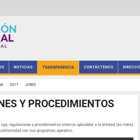
OS
NOTICIAS
TRANSPARENCIA
CONTÁCTENOS
DIRECCI
IA
2017
JUNIO
NES Y PROCEDIMIENTOS
 rige, regulaciones y procedimientos internos aplicables a la entidad; las metas
e conformidad con sus programas operativo.