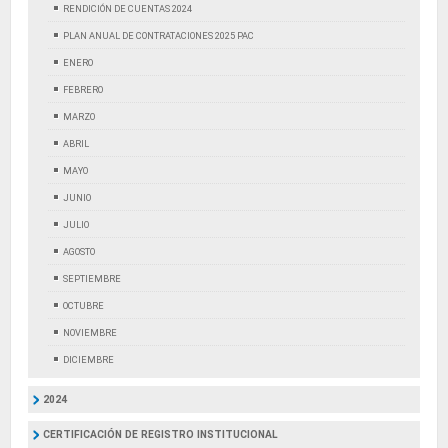
RENDICIÓN DE CUENTAS 2024
PLAN ANUAL DE CONTRATACIONES 2025 PAC
ENERO
FEBRERO
MARZO
ABRIL
MAYO
JUNIO
JULIO
AGOSTO
SEPTIEMBRE
OCTUBRE
NOVIEMBRE
DICIEMBRE
2024
CERTIFICACIÓN DE REGISTRO INSTITUCIONAL