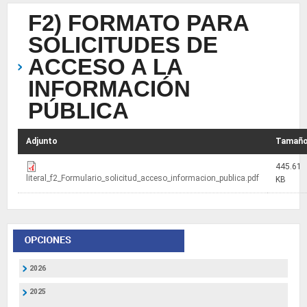
F2) FORMATO PARA
SOLICITUDES DE
ACCESO A LA
INFORMACIÓN
PÚBLICA
Adjunto
Tamañ
445.61
literal_f2_Formulario_solicitud_acceso_informacion_publica.pdf
KB
2026
2025