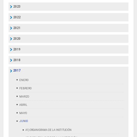
2023
2022
2021
2020
2019
2018
2017
ENERO
FEBRERO
MARZO
ABRIL
MAYO
JUNIO
A1) ORGANIGRAMA DE LA INSTITUCIÓN