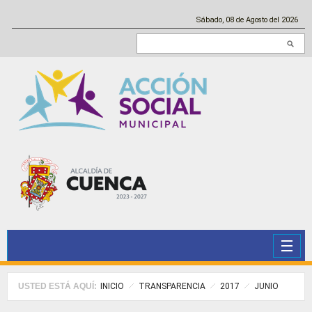
Pasar al contenido principal
Sábado, 08 de Agosto del 2026
Buscar en este sitio
USTED ESTÁ AQUÍ:
INICIO
TRANSPARENCIA
2017
JUNIO