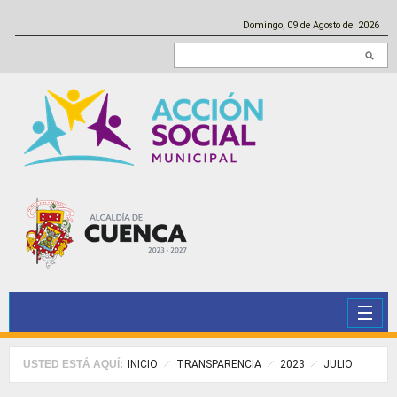
Pasar al contenido principal
Domingo, 09 de Agosto del 2026
Buscar en este sitio
USTED ESTÁ AQUÍ:
INICIO
TRANSPARENCIA
2023
JULIO