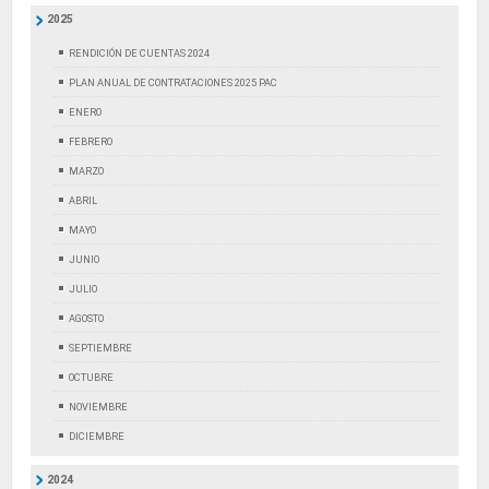
2025
RENDICIÓN DE CUENTAS 2024
PLAN ANUAL DE CONTRATACIONES 2025 PAC
ENERO
FEBRERO
MARZO
ABRIL
MAYO
JUNIO
JULIO
AGOSTO
SEPTIEMBRE
OCTUBRE
NOVIEMBRE
DICIEMBRE
2024