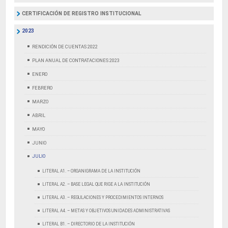
CERTIFICACIÓN DE REGISTRO INSTITUCIONAL
2023
RENDICIÓN DE CUENTAS 2022
PLAN ANUAL DE CONTRATACIONES 2023
ENERO
FEBRERO
MARZO
ABRIL
MAYO
JUNIO
JULIO
LITERAL A1. – ORGANIGRAMA DE LA INSTITUCIÓN
LITERAL A2. – BASE LEGAL QUE RIGE A LA INSTITUCIÓN
LITERAL A3. – REGULACIONES Y PROCEDIMIENTOS INTERNOS
LITERAL A4. – METAS Y OBJETIVOS UNIDADES ADMINISTRATIVAS
LITERAL B1. – DIRECTORIO DE LA INSTITUCIÓN