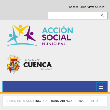
Pasar al contenido principal
Sábado, 08 de Agosto del 2026
Buscar en este sitio
USTED ESTÁ AQUÍ:
INICIO
TRANSPARENCIA
2023
JULIO