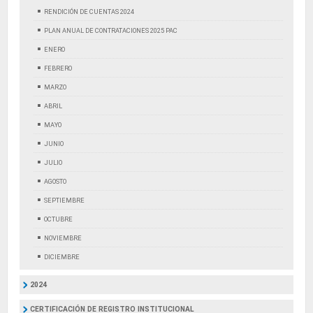
RENDICIÓN DE CUENTAS 2024
PLAN ANUAL DE CONTRATACIONES 2025 PAC
ENERO
FEBRERO
MARZO
ABRIL
MAYO
JUNIO
JULIO
AGOSTO
SEPTIEMBRE
OCTUBRE
NOVIEMBRE
DICIEMBRE
2024
CERTIFICACIÓN DE REGISTRO INSTITUCIONAL