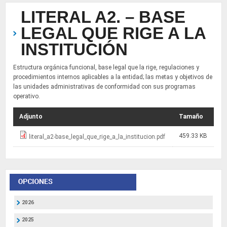
LITERAL A2. – BASE
LEGAL QUE RIGE A LA
INSTITUCIÓN
Estructura orgánica funcional, base legal que la rige, regulaciones y
procedimientos internos aplicables a la entidad; las metas y objetivos de
las unidades administrativas de conformidad con sus programas
operativo.
Adjunto
Tamaño
459.33 KB
literal_a2-base_legal_que_rige_a_la_institucion.pdf
2026
2025