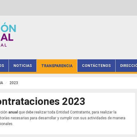
OS
NOTICIAS
TRANSPARENCIA
CONTÁCTENOS
DIRECCI
IA
2023
ontrataciones 2023
ación
anual
que debe realizar toda Entidad Contratante, para realizar la
ltorías necesarias para desarrollar y cumplir con sus actividades de manera
cionales.