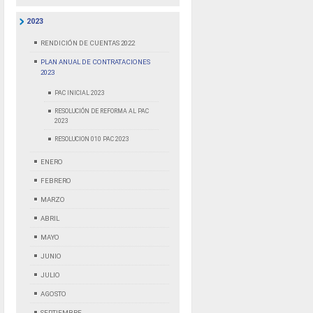
2023
RENDICIÓN DE CUENTAS 2022
PLAN ANUAL DE CONTRATACIONES
2023
PAC INICIAL 2023
RESOLUCIÓN DE REFORMA AL PAC
2023
RESOLUCION 010 PAC 2023
ENERO
FEBRERO
MARZO
ABRIL
MAYO
JUNIO
JULIO
AGOSTO
SEPTIEMBRE