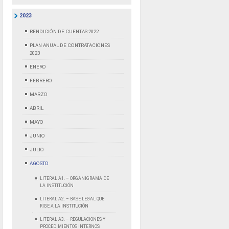
2023
RENDICIÓN DE CUENTAS 2022
PLAN ANUAL DE CONTRATACIONES
2023
ENERO
FEBRERO
MARZO
ABRIL
MAYO
JUNIO
JULIO
AGOSTO
LITERAL A1. – ORGANIGRAMA DE
LA INSTITUCIÓN
LITERAL A2. – BASE LEGAL QUE
RIGE A LA INSTITUCIÓN
LITERAL A3. – REGULACIONES Y
PROCEDIMIENTOS INTERNOS