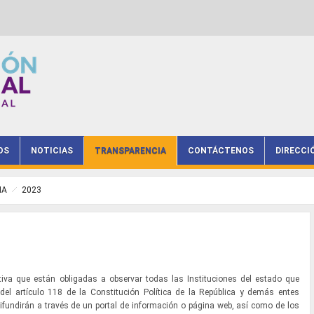
OS
NOTICIAS
TRANSPARENCIA
CONTÁCTENOS
DIRECCI
IA
2023
ativa que están obligadas a observar todas las Instituciones del estado que
del artículo 118 de la Constitución Política de la República y demás entes
 difundirán a través de un portal de información o página web, así como de los