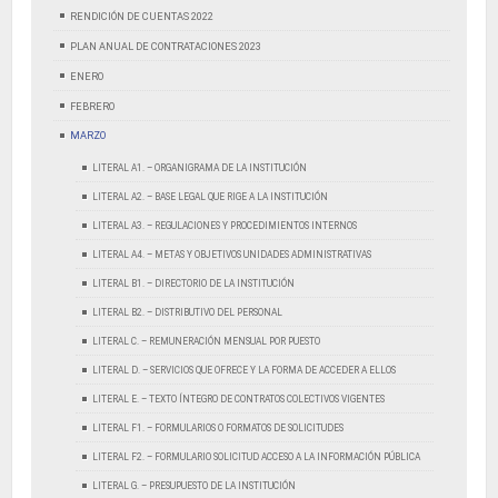
RENDICIÓN DE CUENTAS 2022
PLAN ANUAL DE CONTRATACIONES 2023
ENERO
FEBRERO
MARZO
LITERAL A1. – ORGANIGRAMA DE LA INSTITUCIÓN
LITERAL A2. – BASE LEGAL QUE RIGE A LA INSTITUCIÓN
LITERAL A3. – REGULACIONES Y PROCEDIMIENTOS INTERNOS
LITERAL A4. – METAS Y OBJETIVOS UNIDADES ADMINISTRATIVAS
LITERAL B1. – DIRECTORIO DE LA INSTITUCIÓN
LITERAL B2. – DISTRIBUTIVO DEL PERSONAL
LITERAL C. – REMUNERACIÓN MENSUAL POR PUESTO
LITERAL D. – SERVICIOS QUE OFRECE Y LA FORMA DE ACCEDER A ELLOS
LITERAL E. – TEXTO ÍNTEGRO DE CONTRATOS COLECTIVOS VIGENTES
LITERAL F1. – FORMULARIOS O FORMATOS DE SOLICITUDES
LITERAL F2. – FORMULARIO SOLICITUD ACCESO A LA INFORMACIÓN PÚBLICA
LITERAL G. – PRESUPUESTO DE LA INSTITUCIÓN