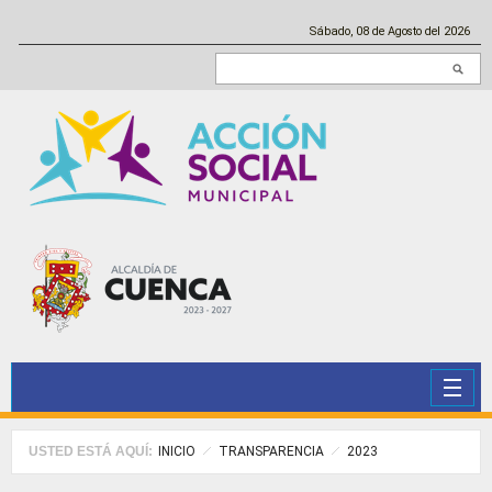
Pasar al contenido principal
Sábado, 08 de Agosto del 2026
Buscar en este sitio
USTED ESTÁ AQUÍ:
INICIO
TRANSPARENCIA
2023