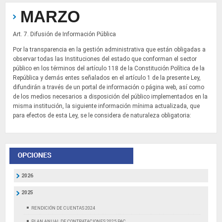
MARZO
Art. 7. Difusión de Información Pública
Por la transparencia en la gestión administrativa que están obligadas a
observar todas las Instituciones del estado que conforman el sector
público en los términos del artículo 118 de la Constitución Política de la
República y demás entes señalados en el artículo 1 de la presente Ley,
difundirán a través de un portal de información o página web, así como
de los medios necesarios a disposición del público implementados en la
misma institución, la siguiente información mínima actualizada, que
para efectos de esta Ley, se le considera de naturaleza obligatoria:
2026
2025
RENDICIÓN DE CUENTAS 2024
PLAN ANUAL DE CONTRATACIONES 2025 PAC