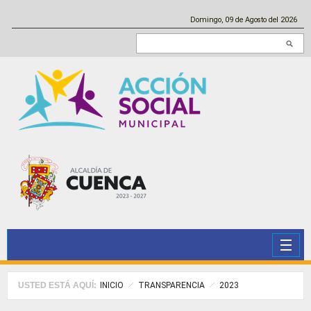
Pasar al contenido principal
Domingo, 09 de Agosto del 2026
Buscar en este sitio
USTED ESTÁ AQUÍ:
INICIO
TRANSPARENCIA
2023