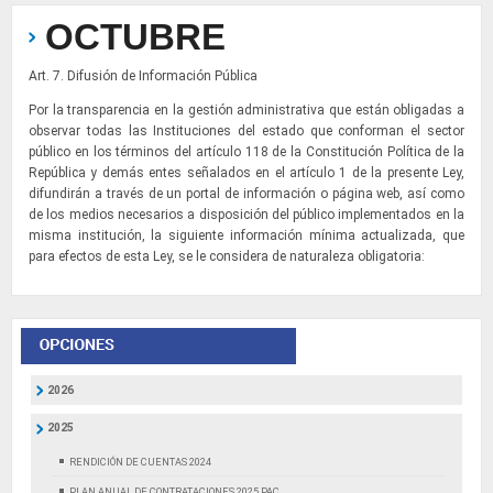
OCTUBRE
Art. 7. Difusión de Información Pública
Por la transparencia en la gestión administrativa que están obligadas a
observar todas las Instituciones del estado que conforman el sector
público en los términos del artículo 118 de la Constitución Política de la
República y demás entes señalados en el artículo 1 de la presente Ley,
difundirán a través de un portal de información o página web, así como
de los medios necesarios a disposición del público implementados en la
misma institución, la siguiente información mínima actualizada, que
para efectos de esta Ley, se le considera de naturaleza obligatoria:
2026
2025
RENDICIÓN DE CUENTAS 2024
PLAN ANUAL DE CONTRATACIONES 2025 PAC