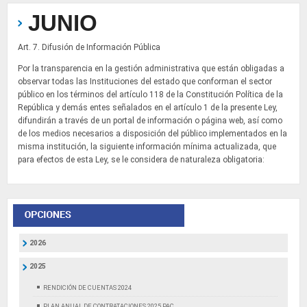
JUNIO
Art. 7. Difusión de Información Pública
Por la transparencia en la gestión administrativa que están obligadas a
observar todas las Instituciones del estado que conforman el sector
público en los términos del artículo 118 de la Constitución Política de la
República y demás entes señalados en el artículo 1 de la presente Ley,
difundirán a través de un portal de información o página web, así como
de los medios necesarios a disposición del público implementados en la
misma institución, la siguiente información mínima actualizada, que
para efectos de esta Ley, se le considera de naturaleza obligatoria:
2026
2025
RENDICIÓN DE CUENTAS 2024
PLAN ANUAL DE CONTRATACIONES 2025 PAC