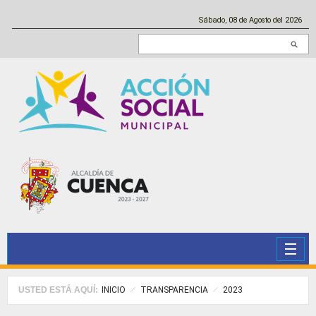
Pasar al contenido principal
Sábado, 08 de Agosto del 2026
Buscar en este sitio
USTED ESTÁ AQUÍ:
INICIO
TRANSPARENCIA
2023