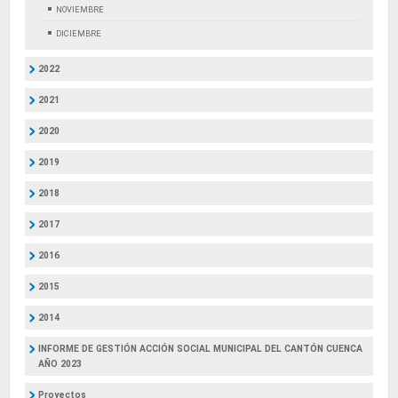
NOVIEMBRE
DICIEMBRE
2022
2021
2020
2019
2018
2017
2016
2015
2014
INFORME DE GESTIÓN ACCIÓN SOCIAL MUNICIPAL DEL CANTÓN CUENCA
AÑO 2023
Proyectos