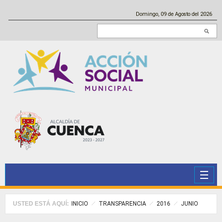
Pasar al contenido principal
Domingo, 09 de Agosto del 2026
Buscar en este sitio
USTED ESTÁ AQUÍ:
INICIO
TRANSPARENCIA
2016
JUNIO