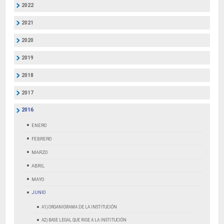
2022
2021
2020
2019
2018
2017
2016
ENERO
FEBRERO
MARZO
ABRIL
MAYO
JUNIO
A1) ORGANIGRAMA DE LA INSTITUCIÓN
A2) BASE LEGAL QUE RIGE A LA INSTITUCIÓN