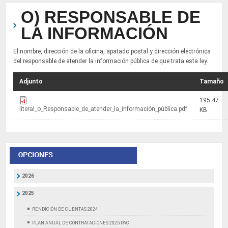
O) RESPONSABLE DE
LA INFORMACIÓN
El nombre, dirección de la oficina, apatado postal y dirección electrónica
del responsable de atender la información pública de que trata esta ley.
Adjunto
Tamaño
195.47
literal_o_Responsable_de_atender_la_información_pública.pdf
KB
2026
2025
RENDICIÓN DE CUENTAS 2024
PLAN ANUAL DE CONTRATACIONES 2025 PAC