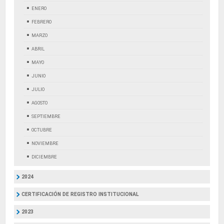
ENERO
FEBRERO
MARZO
ABRIL
MAYO
JUNIO
JULIO
AGOSTO
SEPTIEMBRE
OCTUBRE
NOVIEMBRE
DICIEMBRE
2024
CERTIFICACIÓN DE REGISTRO INSTITUCIONAL
2023