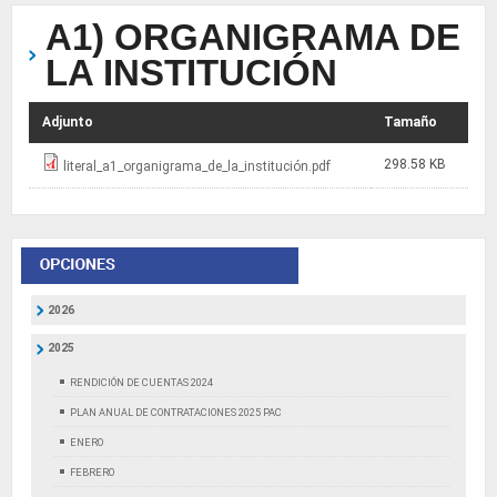
A1) ORGANIGRAMA DE
LA INSTITUCIÓN
Adjunto
Tamaño
298.58 KB
literal_a1_organigrama_de_la_institución.pdf
2026
2025
RENDICIÓN DE CUENTAS 2024
PLAN ANUAL DE CONTRATACIONES 2025 PAC
ENERO
FEBRERO