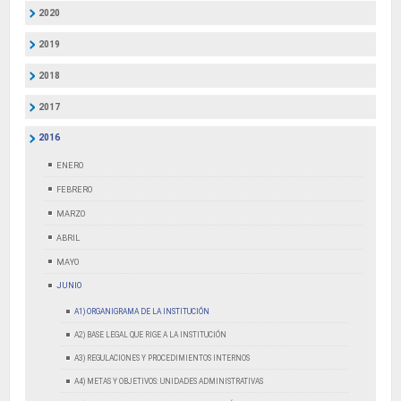
2020
2019
2018
2017
2016
ENERO
FEBRERO
MARZO
ABRIL
MAYO
JUNIO
A1) ORGANIGRAMA DE LA INSTITUCIÓN
A2) BASE LEGAL QUE RIGE A LA INSTITUCIÓN
A3) REGULACIONES Y PROCEDIMIENTOS INTERNOS
A4) METAS Y OBJETIVOS: UNIDADES ADMINISTRATIVAS