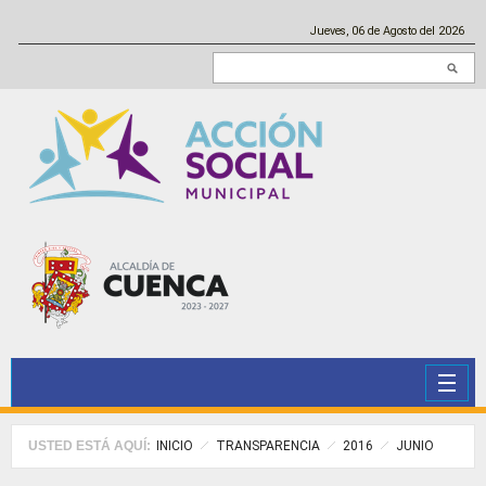
Pasar al contenido principal
Jueves, 06 de Agosto del 2026
Buscar en este sitio
USTED ESTÁ AQUÍ:
INICIO
TRANSPARENCIA
2016
JUNIO