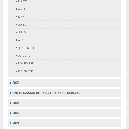
MARZO
ABRIL
MAYO
JUNIO
JULIO
AGOSTO
SEPTIEMBRE
OCTUBRE
NOVIEMBRE
DICIEMBRE
2024
CERTIFICACIÓN DE REGISTRO INSTITUCIONAL
2023
2022
2021