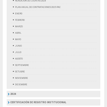
RENDICIÓN DE CUENTAS 2024
PLAN ANUAL DE CONTRATACIONES 2025 PAC
ENERO
FEBRERO
MARZO
ABRIL
MAYO
JUNIO
JULIO
AGOSTO
SEPTIEMBRE
OCTUBRE
NOVIEMBRE
DICIEMBRE
2024
CERTIFICACIÓN DE REGISTRO INSTITUCIONAL