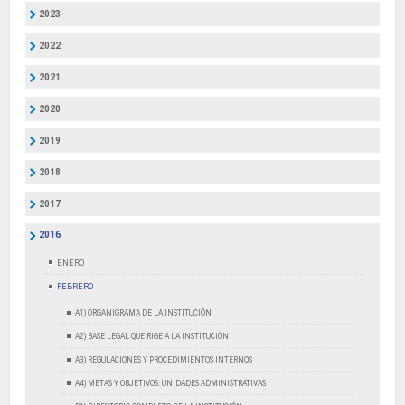
2023
2022
2021
2020
2019
2018
2017
2016
ENERO
FEBRERO
A1) ORGANIGRAMA DE LA INSTITUCIÓN
A2) BASE LEGAL QUE RIGE A LA INSTITUCIÓN
A3) REGULACIONES Y PROCEDIMIENTOS INTERNOS
A4) METAS Y OBJETIVOS: UNIDADES ADMINISTRATIVAS