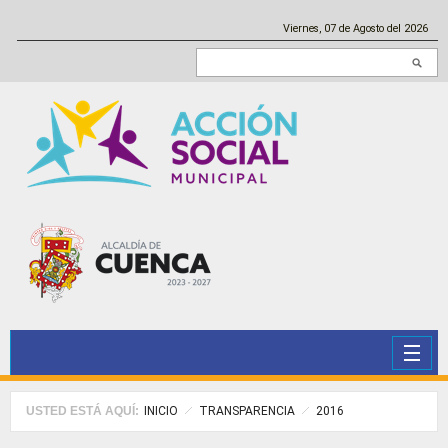
Pasar al contenido principal
Viernes, 07 de Agosto del 2026
Buscar en este sitio
USTED ESTÁ AQUÍ:
INICIO
TRANSPARENCIA
2016