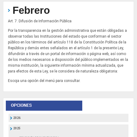
Febrero
Art. 7. Difusión de Información Pública
Por la transparencia en la gestión administrativa que están obligadas a
observar todas las Instituciones del estado que conforman el sector
público en los términos del artículo 118 de la Constitución Política de la
República y demás entes señalados en el artículo 1 de la presente Ley,
difundirán a través de un portal de información o página web, así como
de los medios necesarios a disposición del público implementados en la
misma institución, la siguiente información mínima actualizada, que
para efectos de esta Ley, se le considera de naturaleza obligatoria:
Escoja una opción del menú para consultar.
2026
2025