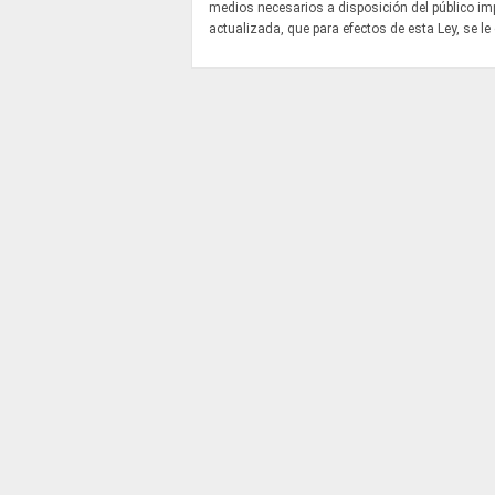
medios necesarios a disposición del público i
actualizada, que para efectos de esta Ley, se le