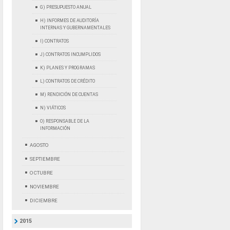
G) PRESUPUESTO ANUAL
H) INFORMES DE AUDITORÍA
INTERNAS Y GUBERNAMENTALES
I) CONTRATOS
J) CONTRATOS INCUMPLIDOS
K) PLANES Y PROGRAMAS
L) CONTRATOS DE CRÉDITO
M) RENDICIÓN DE CUENTAS
N) VIÁTICOS
O) RESPONSABLE DE LA
INFORMACIÓN
AGOSTO
SEPTIEMBRE
OCTUBRE
NOVIEMBRE
DICIEMBRE
2015