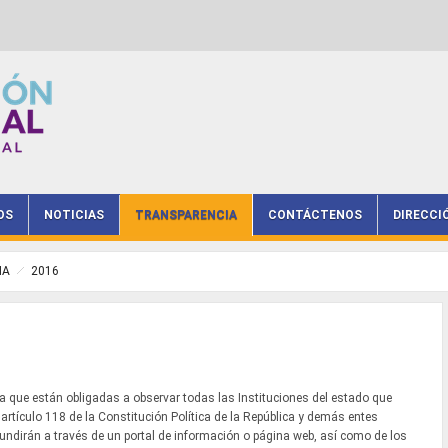
OS
NOTICIAS
TRANSPARENCIA
CONTÁCTENOS
DIRECCI
IA
2016
va que están obligadas a observar todas las Instituciones del estado que
 artículo 118 de la Constitución Política de la República y demás entes
ifundirán a través de un portal de información o página web, así como de los