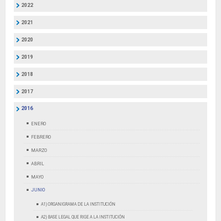
2022
2021
2020
2019
2018
2017
2016
ENERO
FEBRERO
MARZO
ABRIL
MAYO
JUNIO
A1) ORGANIGRAMA DE LA INSTITUCIÓN
A2) BASE LEGAL QUE RIGE A LA INSTITUCIÓN