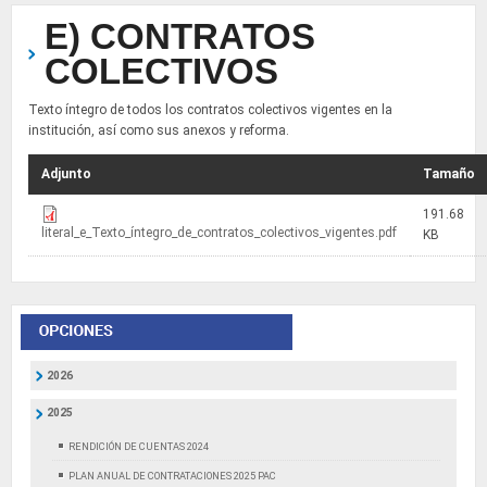
E) CONTRATOS
COLECTIVOS
Texto íntegro de todos los contratos colectivos vigentes en la
institución, así como sus anexos y reforma.
Adjunto
Tamaño
191.68
literal_e_Texto_íntegro_de_contratos_colectivos_vigentes.pdf
KB
2026
2025
RENDICIÓN DE CUENTAS 2024
PLAN ANUAL DE CONTRATACIONES 2025 PAC