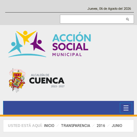
Pasar al contenido principal
Jueves, 06 de Agosto del 2026
Buscar en este sitio
USTED ESTÁ AQUÍ:
INICIO
TRANSPARENCIA
2016
JUNIO