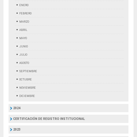
ENERO
FEBRERO
MARZO
ABRIL
MAYO
JUNIO
JULIO
AGOSTO
SEPTIEMBRE
OCTUBRE
NOVIEMBRE
DICIEMBRE
2024
CERTIFICACIÓN DE REGISTRO INSTITUCIONAL
2023