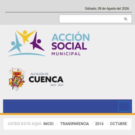
Pasar al contenido principal
Sábado, 08 de Agosto del 2026
Buscar en este sitio
USTED ESTÁ AQUÍ:
INICIO
TRANSPARENCIA
2016
OCTUBRE