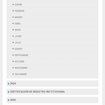
ENERO
FEBRERO
MARZO
ABRIL
MAYO
JUNIO
JULIO
AGOSTO
SEPTIEMBRE
OCTUBRE
NOVIEMBRE
DICIEMBRE
2024
CERTIFICACIÓN DE REGISTRO INSTITUCIONAL
2023