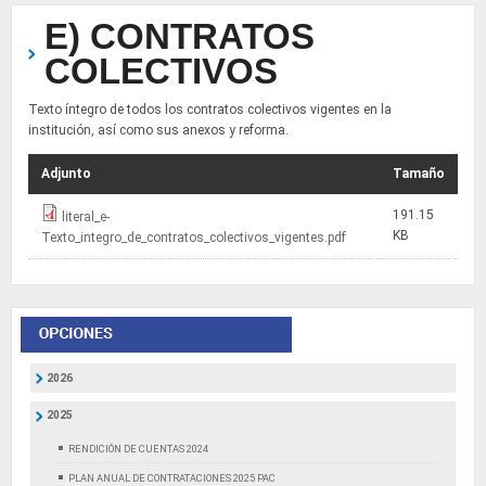
E) CONTRATOS
COLECTIVOS
Texto íntegro de todos los contratos colectivos vigentes en la
institución, así como sus anexos y reforma.
Adjunto
Tamaño
191.15
literal_e-
KB
Texto_integro_de_contratos_colectivos_vigentes.pdf
2026
2025
RENDICIÓN DE CUENTAS 2024
PLAN ANUAL DE CONTRATACIONES 2025 PAC