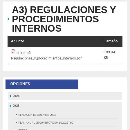
A3) REGULACIONES Y
PROCEDIMIENTOS
INTERNOS
Adjunto
Tamaño
193.04
literal_a3-
KB
Regulaciones_y_procedimientos_internos.pdf
2026
2025
RENDICIÓN DE CUENTAS 2024
PLAN ANUAL DE CONTRATACIONES 2025 PAC