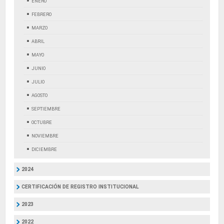
ENERO
FEBRERO
MARZO
ABRIL
MAYO
JUNIO
JULIO
AGOSTO
SEPTIEMBRE
OCTUBRE
NOVIEMBRE
DICIEMBRE
2024
CERTIFICACIÓN DE REGISTRO INSTITUCIONAL
2023
2022