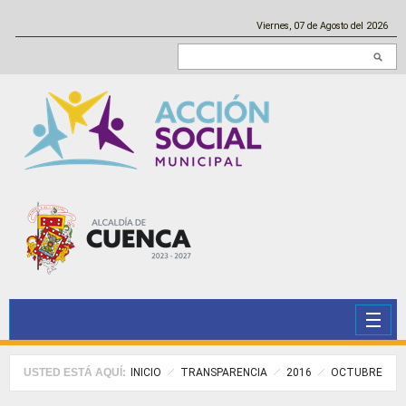
Pasar al contenido principal
Viernes, 07 de Agosto del 2026
Buscar en este sitio
USTED ESTÁ AQUÍ:
INICIO
TRANSPARENCIA
2016
OCTUBRE