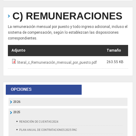
C) REMUNERACIONES
La remuneración mensual por puesto y todo ingreso adicional, incluso el
sistema de compensación, según lo establezcan las disposiciones
correspondientes.
Adjunto
Tamaño
263.55 KB
literal_c_Remuneración_mensual_por_puesto.pdf
2026
2025
RENDICIÓN DE CUENTAS 2024
PLAN ANUAL DE CONTRATACIONES 2025 PAC