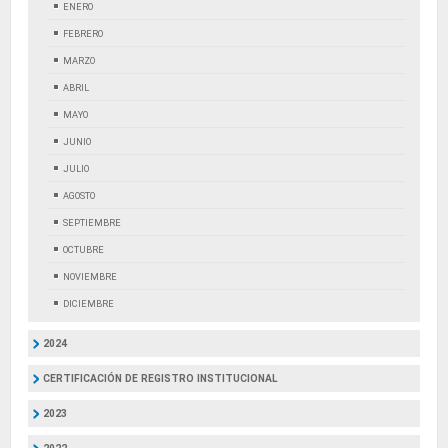
ENERO
FEBRERO
MARZO
ABRIL
MAYO
JUNIO
JULIO
AGOSTO
SEPTIEMBRE
OCTUBRE
NOVIEMBRE
DICIEMBRE
2024
CERTIFICACIÓN DE REGISTRO INSTITUCIONAL
2023