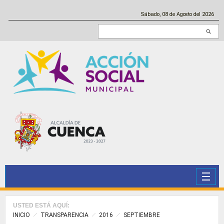
Pasar al contenido principal
Sábado, 08 de Agosto del 2026
Buscar en este sitio
USTED ESTÁ AQUÍ:
INICIO
TRANSPARENCIA
2016
SEPTIEMBRE