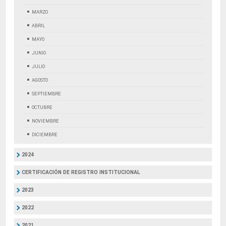
MARZO
ABRIL
MAYO
JUNIO
JULIO
AGOSTO
SEPTIEMBRE
OCTUBRE
NOVIEMBRE
DICIEMBRE
2024
CERTIFICACIÓN DE REGISTRO INSTITUCIONAL
2023
2022
2021