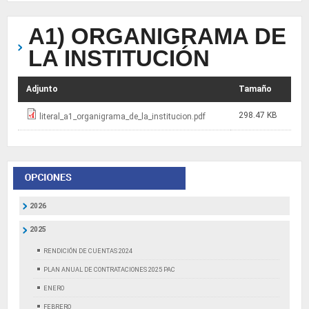
A1) ORGANIGRAMA DE
LA INSTITUCIÓN
Adjunto
Tamaño
298.47 KB
literal_a1_organigrama_de_la_institucion.pdf
2026
2025
RENDICIÓN DE CUENTAS 2024
PLAN ANUAL DE CONTRATACIONES 2025 PAC
ENERO
FEBRERO