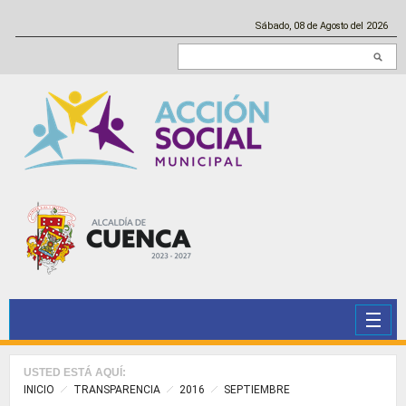
Pasar al contenido principal
Sábado, 08 de Agosto del 2026
Buscar en este sitio
USTED ESTÁ AQUÍ:
INICIO
TRANSPARENCIA
2016
SEPTIEMBRE