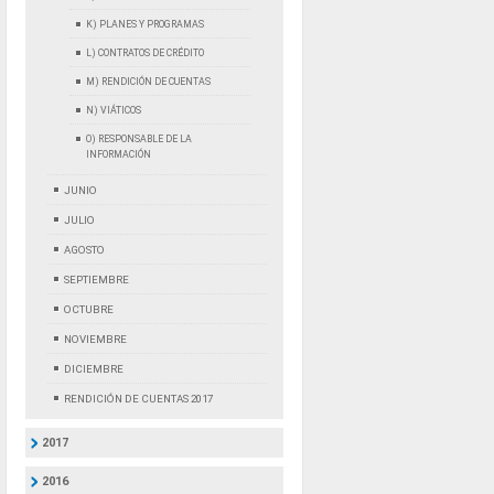
K) PLANES Y PROGRAMAS
L) CONTRATOS DE CRÉDITO
M) RENDICIÓN DE CUENTAS
N) VIÁTICOS
O) RESPONSABLE DE LA
INFORMACIÓN
JUNIO
JULIO
AGOSTO
SEPTIEMBRE
OCTUBRE
NOVIEMBRE
DICIEMBRE
RENDICIÓN DE CUENTAS 2017
2017
2016