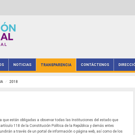
OS
NOTICIAS
TRANSPARENCIA
CONTÁCTENOS
DIRECCI
IA
2018
va que están obligadas a observar todas las Instituciones del estado que
 artículo 118 de la Constitución Política de la República y demás entes
ifundirán a través de un portal de información o página web, así como de los