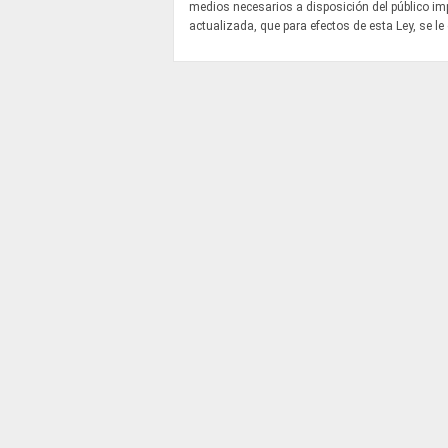
medios necesarios a disposición del público i
actualizada, que para efectos de esta Ley, se le