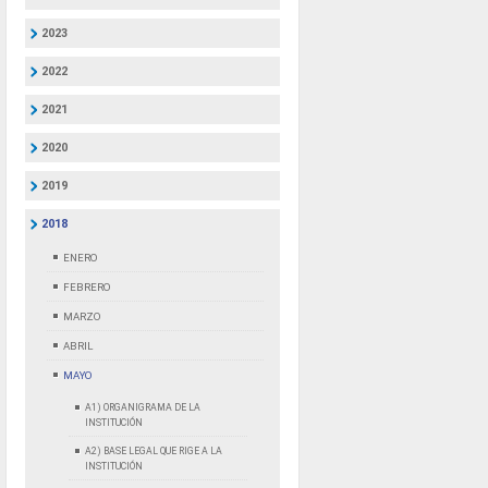
2023
2022
2021
2020
2019
2018
ENERO
FEBRERO
MARZO
ABRIL
MAYO
A1) ORGANIGRAMA DE LA
INSTITUCIÓN
A2) BASE LEGAL QUE RIGE A LA
INSTITUCIÓN