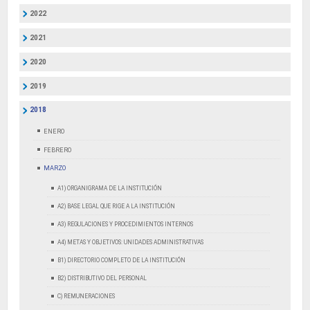
2022
2021
2020
2019
2018
ENERO
FEBRERO
MARZO
A1) ORGANIGRAMA DE LA INSTITUCIÓN
A2) BASE LEGAL QUE RIGE A LA INSTITUCIÓN
A3) REGULACIONES Y PROCEDIMIENTOS INTERNOS
A4) METAS Y OBJETIVOS: UNIDADES ADMINISTRATIVAS
B1) DIRECTORIO COMPLETO DE LA INSTITUCIÓN
B2) DISTRIBUTIVO DEL PERSONAL
C) REMUNERACIONES