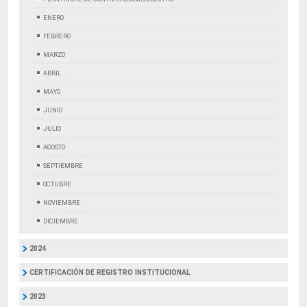
ENERO
FEBRERO
MARZO
ABRIL
MAYO
JUNIO
JULIO
AGOSTO
SEPTIEMBRE
OCTUBRE
NOVIEMBRE
DICIEMBRE
2024
CERTIFICACIÓN DE REGISTRO INSTITUCIONAL
2023