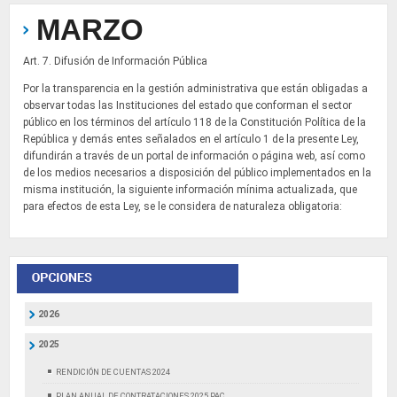
MARZO
Art. 7. Difusión de Información Pública
Por la transparencia en la gestión administrativa que están obligadas a
observar todas las Instituciones del estado que conforman el sector
público en los términos del artículo 118 de la Constitución Política de la
República y demás entes señalados en el artículo 1 de la presente Ley,
difundirán a través de un portal de información o página web, así como
de los medios necesarios a disposición del público implementados en la
misma institución, la siguiente información mínima actualizada, que
para efectos de esta Ley, se le considera de naturaleza obligatoria:
2026
2025
RENDICIÓN DE CUENTAS 2024
PLAN ANUAL DE CONTRATACIONES 2025 PAC