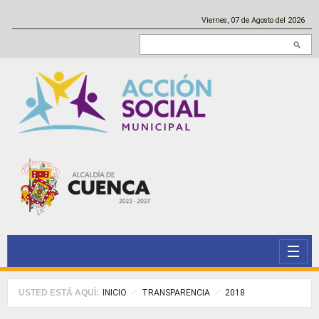
Pasar al contenido principal
Viernes, 07 de Agosto del 2026
Buscar en este sitio
USTED ESTÁ AQUÍ:
INICIO
TRANSPARENCIA
2018