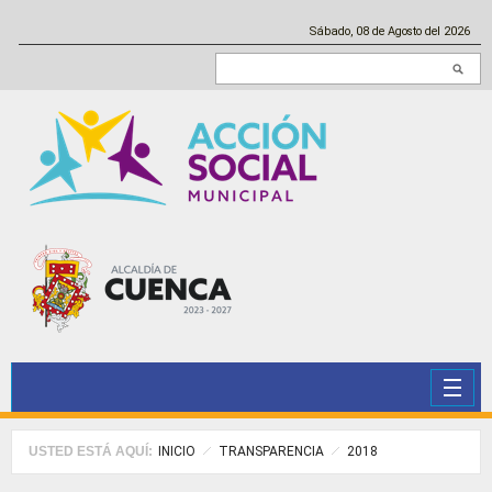
Pasar al contenido principal
Sábado, 08 de Agosto del 2026
Buscar en este sitio
USTED ESTÁ AQUÍ:
INICIO
TRANSPARENCIA
2018