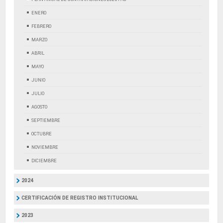
ENERO
FEBRERO
MARZO
ABRIL
MAYO
JUNIO
JULIO
AGOSTO
SEPTIEMBRE
OCTUBRE
NOVIEMBRE
DICIEMBRE
2024
CERTIFICACIÓN DE REGISTRO INSTITUCIONAL
2023