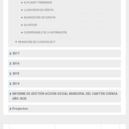
K) PLANES Y PROGRAMAS
L) CONTRATOS DE CRÉDITO
M) RENDICIÓN DE CUENTAS
N) VIÁTICOS
O) RESPONSABLE DE LA INFORMACIÓN
RENDICIÓN DE CUENTAS 2017
2017
2016
2015
2014
INFORME DE GESTIÓN ACCIÓN SOCIAL MUNICIPAL DEL CANTÓN CUENCA
AÑO 2023
Proyectos