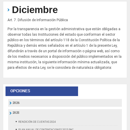
Diciembre
Art. 7. Difusión de Información Pública
Por la transparencia en la gestión administrativa que están obligadas a
observar todas las Instituciones del estado que conforman el sector
público en los términos del artículo 118 de la Constitución Política de la
República y demás entes señalados en el artículo 1 de la presente Ley,
difundirán a través de un portal de información o página web, así como
de los medios necesarios a disposición del público implementados en la
misma institución, la siguiente información mínima actualizada, que
para efectos de esta Ley, se le considera de naturaleza obligatoria:
2026
2025
RENDICIÓN DE CUENTAS 2024
PLAN ANUAL DE CONTRATACIONES 2025 PAC