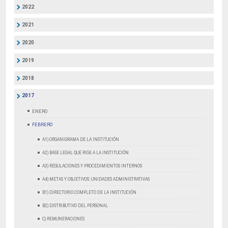
2022
2021
2020
2019
2018
2017
ENERO
FEBRERO
A1) ORGANIGRAMA DE LA INSTITUCIÓN
A2) BASE LEGAL QUE RIGE A LA INSTITUCIÓN
A3) REGULACIONES Y PROCEDIMIENTOS INTERNOS
A4) METAS Y OBJETIVOS: UNIDADES ADMINISTRATIVAS
B1) DIRECTORIO COMPLETO DE LA INSTITUCIÓN
B2) DISTRIBUTIVO DEL PERSONAL
C) REMUNERACIONES