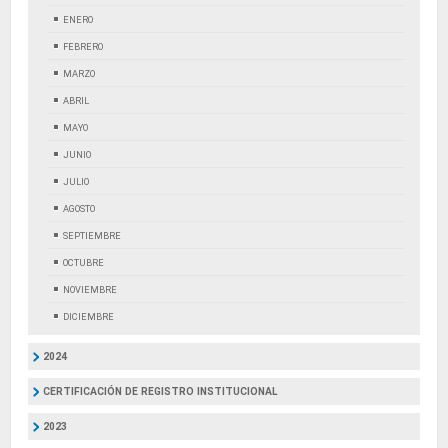
ENERO
FEBRERO
MARZO
ABRIL
MAYO
JUNIO
JULIO
AGOSTO
SEPTIEMBRE
OCTUBRE
NOVIEMBRE
DICIEMBRE
2024
CERTIFICACIÓN DE REGISTRO INSTITUCIONAL
2023