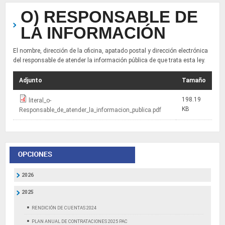
O) RESPONSABLE DE
LA INFORMACIÓN
El nombre, dirección de la oficina, apatado postal y dirección electrónica
del responsable de atender la información pública de que trata esta ley.
Adjunto
Tamaño
198.19
literal_o-
KB
Responsable_de_atender_la_informacion_publica.pdf
2026
2025
RENDICIÓN DE CUENTAS 2024
PLAN ANUAL DE CONTRATACIONES 2025 PAC