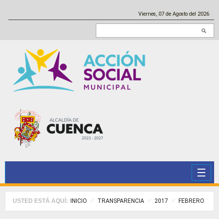
Pasar al contenido principal
Viernes, 07 de Agosto del 2026
Buscar en este sitio
USTED ESTÁ AQUÍ:
INICIO
TRANSPARENCIA
2017
FEBRERO