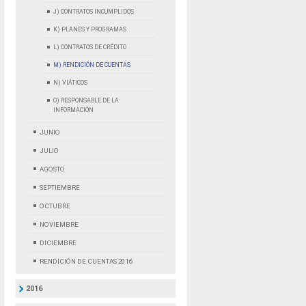
J) CONTRATOS INCUMPLIDOS
K) PLANES Y PROGRAMAS
L) CONTRATOS DE CRÉDITO
M) RENDICIÓN DE CUENTAS
N) VIÁTICOS
O) RESPONSABLE DE LA
INFORMACIÓN
JUNIO
JULIO
AGOSTO
SEPTIEMBRE
OCTUBRE
NOVIEMBRE
DICIEMBRE
RENDICIÓN DE CUENTAS 2016
2016