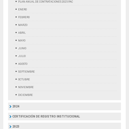
PLAN ANUAL DE CONTRATACIONES 2025 PAC
ENERO
FEBRERO
MARZO
ABRIL
MAYO
JUNIO
JULIO
AGOSTO
SEPTIEMBRE
OCTUBRE
NOVIEMBRE
DICIEMBRE
2024
CERTIFICACIÓN DE REGISTRO INSTITUCIONAL
2023