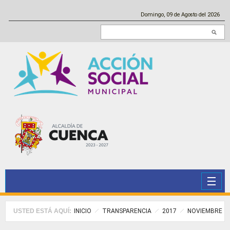
Pasar al contenido principal
Domingo, 09 de Agosto del 2026
Buscar en este sitio
USTED ESTÁ AQUÍ:
INICIO
TRANSPARENCIA
2017
NOVIEMBRE