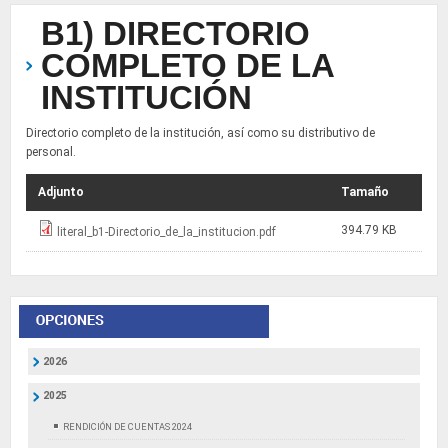
B1) DIRECTORIO
COMPLETO DE LA
INSTITUCIÓN
Directorio completo de la institución, así como su distributivo de
personal.
Adjunto
Tamaño
394.79 KB
literal_b1-Directorio_de_la_institucion.pdf
2026
2025
RENDICIÓN DE CUENTAS 2024