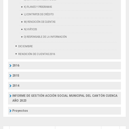
K) PLANES Y PROGRAMAS
L) CONTRATOS DE CRÉDITO
M) RENDICIÓN DE CUENTAS
N) VIÁTICOS
O) RESPONSABLE DE LA INFORMACIÓN
DICIEMBRE
RENDICIÓN DE CUENTAS 2016
2016
2015
2014
INFORME DE GESTIÓN ACCIÓN SOCIAL MUNICIPAL DEL CANTÓN CUENCA
AÑO 2023
Proyectos