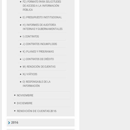
F2) FORMATO PARA SOLICITUDES
DE ACCESO A LA INFORMACIÓN
PÚBLICA
G) PRESUPUESTO INSTITUCIONAL
H) INFORMES DE AUDITORÍA
INTERNAS Y GUBERNAMENTALES
I) CONTRATOS
J) CONTRATOS INCUMPLIDOS
K) PLANES Y PROGRAMAS
L) CONTRATOS DE CRÉDITO
M) RENDICIÓN DE CUENTAS
N) VIÁTICOS
O) RESPONSABLE DE LA
INFORMACIÓN
NOVIEMBRE
DICIEMBRE
RENDICIÓN DE CUENTAS 2016
2016