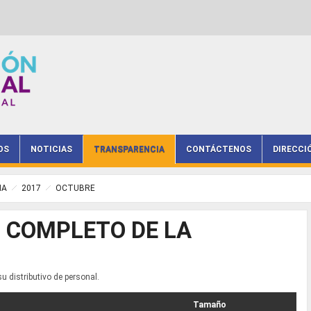
OS
NOTICIAS
TRANSPARENCIA
CONTÁCTENOS
DIRECCI
IA
2017
OCTUBRE
O COMPLETO DE LA
su distributivo de personal.
Tamaño