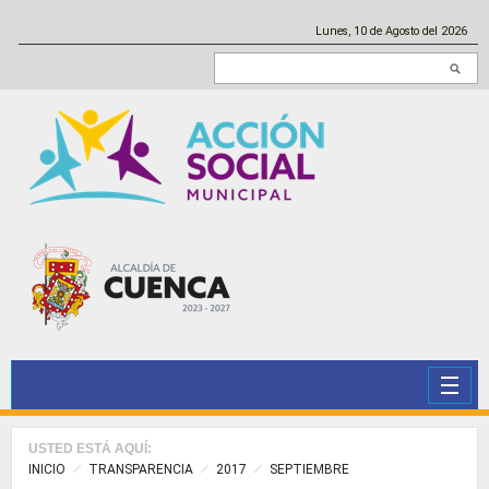
Pasar al contenido principal
Lunes, 10 de Agosto del 2026
Buscar en este sitio
USTED ESTÁ AQUÍ:
INICIO
TRANSPARENCIA
2017
SEPTIEMBRE