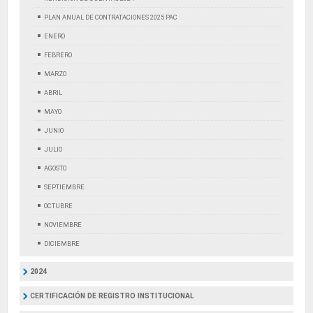
PLAN ANUAL DE CONTRATACIONES 2025 PAC
ENERO
FEBRERO
MARZO
ABRIL
MAYO
JUNIO
JULIO
AGOSTO
SEPTIEMBRE
OCTUBRE
NOVIEMBRE
DICIEMBRE
2024
CERTIFICACIÓN DE REGISTRO INSTITUCIONAL