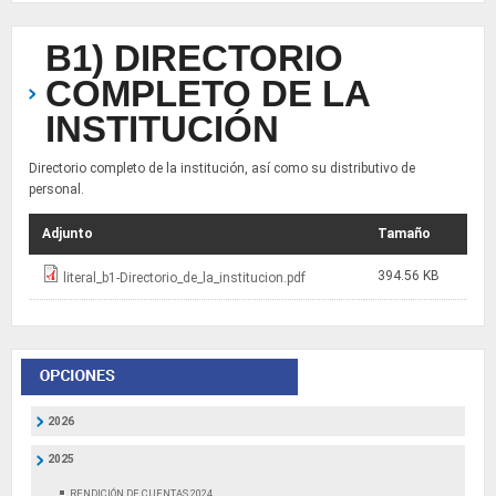
B1) DIRECTORIO
COMPLETO DE LA
INSTITUCIÓN
Directorio completo de la institución, así como su distributivo de
personal.
Adjunto
Tamaño
394.56 KB
literal_b1-Directorio_de_la_institucion.pdf
2026
2025
RENDICIÓN DE CUENTAS 2024