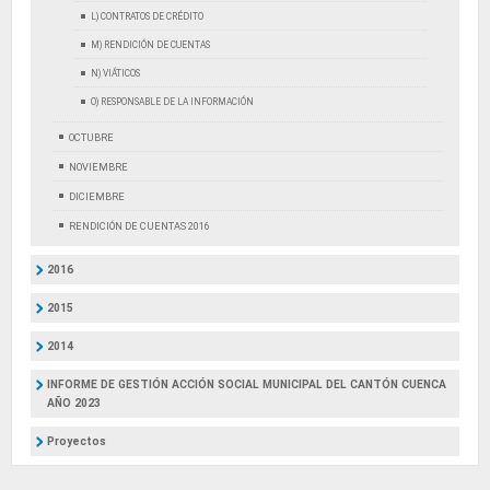
L) CONTRATOS DE CRÉDITO
M) RENDICIÓN DE CUENTAS
N) VIÁTICOS
O) RESPONSABLE DE LA INFORMACIÓN
OCTUBRE
NOVIEMBRE
DICIEMBRE
RENDICIÓN DE CUENTAS 2016
2016
2015
2014
INFORME DE GESTIÓN ACCIÓN SOCIAL MUNICIPAL DEL CANTÓN CUENCA
AÑO 2023
Proyectos