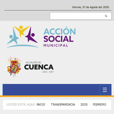
Pasar al contenido principal
Viernes, 07 de Agosto del 2026
Buscar en este sitio
USTED ESTÁ AQUÍ:
INICIO
TRANSPARENCIA
2020
FEBRERO