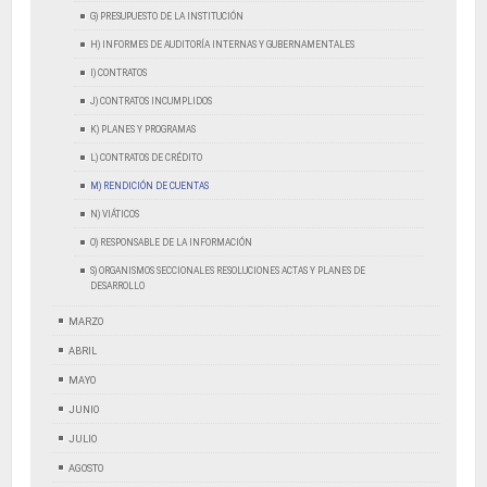
G) PRESUPUESTO DE LA INSTITUCIÓN
H) INFORMES DE AUDITORÍA INTERNAS Y GUBERNAMENTALES
I) CONTRATOS
J) CONTRATOS INCUMPLIDOS
K) PLANES Y PROGRAMAS
L) CONTRATOS DE CRÉDITO
M) RENDICIÓN DE CUENTAS
N) VIÁTICOS
O) RESPONSABLE DE LA INFORMACIÓN
S) ORGANISMOS SECCIONALES RESOLUCIONES ACTAS Y PLANES DE
DESARROLLO
MARZO
ABRIL
MAYO
JUNIO
JULIO
AGOSTO