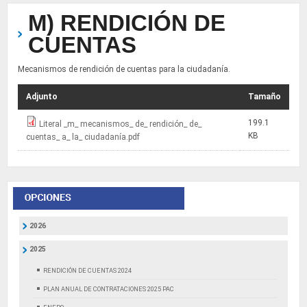
M) RENDICIÓN DE
CUENTAS
Mecanismos de rendición de cuentas para la ciudadanía.
Adjunto
Tamaño
199.1
Literal _m_ mecanismos_ de_ rendición_ de_
KB
cuentas_ a_ la_ ciudadanía.pdf
2026
2025
RENDICIÓN DE CUENTAS 2024
PLAN ANUAL DE CONTRATACIONES 2025 PAC