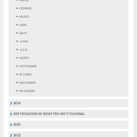
ENERO
FEBRERO
MARZO
ABRIL
MAYO
JUNIO
JULIO
AGOSTO
SEPTIEMBRE
OCTUBRE
NOVIEMBRE
DICIEMBRE
2024
CERTIFICACIÓN DE REGISTRO INSTITUCIONAL
2023
2022