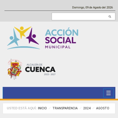
Pasar al contenido principal
Domingo, 09 de Agosto del 2026
Buscar en este sitio
USTED ESTÁ AQUÍ:
INICIO
TRANSPARENCIA
2024
AGOSTO