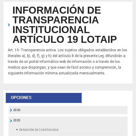
INFORMACIÓN DE
TRANSPARENCIA
INSTITUCIONAL
ARTÍCULO 19 LOTAIP
Art. 19.-Transparencia activa. Los sujetos obligados establecidos en los
literales a), b), d), f), g) y h) del artículo 8 de la presente Ley, difundirán a
través de un portal informático web de información o a través de los
medios que dispongan, y que sean de fácil acceso y comprensión, la
siguiente información mínima actualizada mensualmente.
2026
2025
RENDICIÓN DE CUENTAS 2024