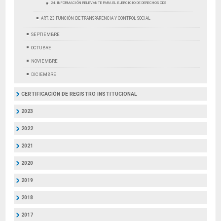
24. INFORMACIÓN RELEVANTE PARA EL EJERCICIO DE DERECHOS ODS
ART. 23 FUNCIÓN DE TRANSPARENCIA Y CONTROL SOCIAL
SEPTIEMBRE
OCTUBRE
NOVIEMBRE
DICIEMBRE
CERTIFICACIÓN DE REGISTRO INSTITUCIONAL
2023
2022
2021
2020
2019
2018
2017