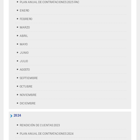
PLAN ANUAL DE CONTRATACIONES 2025 PAC
ENERO
FEBRERO
MARZO
ABRIL
MAYO
JUNIO
JULIO
AGOSTO
SEPTIEMBRE
OCTUBRE
NOVIEMBRE
DICIEMBRE
2024
RENDICIÓN DE CUENTAS 2023
PLAN ANUAL DE CONTRATACIONES 2024