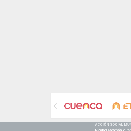
ACCIÓN SOCIAL MUN
Nicanor Merchán y Ped