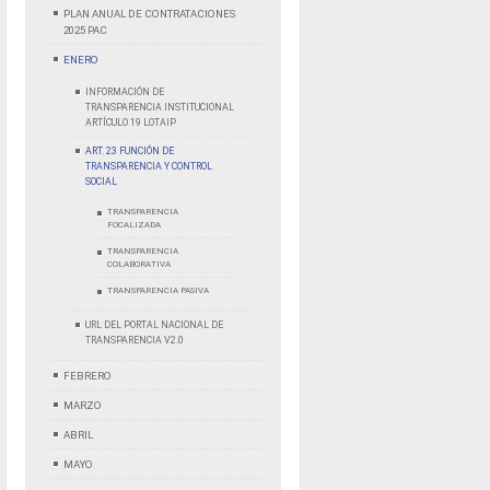
PLAN ANUAL DE CONTRATACIONES
2025 PAC
ENERO
INFORMACIÓN DE
TRANSPARENCIA INSTITUCIONAL
ARTÍCULO 19 LOTAIP
ART. 23 FUNCIÓN DE
TRANSPARENCIA Y CONTROL
SOCIAL
TRANSPARENCIA
FOCALIZADA
TRANSPARENCIA
COLABORATIVA
TRANSPARENCIA PASIVA
URL DEL PORTAL NACIONAL DE
TRANSPARENCIA V2.0
FEBRERO
MARZO
ABRIL
MAYO