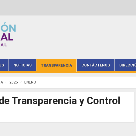
OS
NOTICIAS
TRANSPARENCIA
CONTÁCTENOS
DIRECCI
IA
2025
ENERO
 de Transparencia y Control