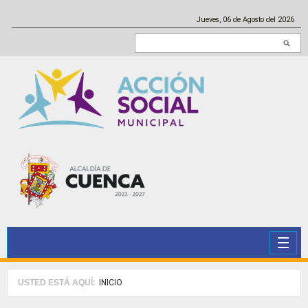
Pasar al contenido principal
Jueves, 06 de Agosto del 2026
Buscar en este sitio
USTED ESTÁ AQUÍ:
INICIO