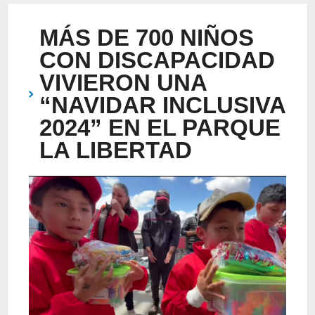
MÁS DE 700 NIÑOS
CON DISCAPACIDAD
VIVIERON UNA
“NAVIDAR INCLUSIVA
2024” EN EL PARQUE
LA LIBERTAD