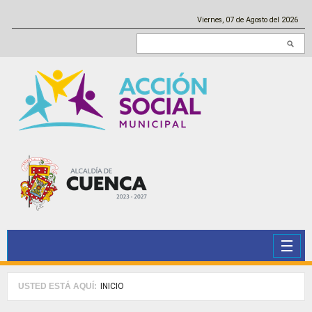
Pasar al contenido principal
Viernes, 07 de Agosto del 2026
Buscar en este sitio
USTED ESTÁ AQUÍ:
INICIO