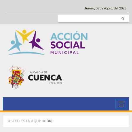
Pasar al contenido principal
Jueves, 06 de Agosto del 2026
Buscar en este sitio
USTED ESTÁ AQUÍ:
INICIO