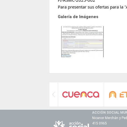
FI-ASMC-2025-002
Para presentar sus ofertas para la "
Galería de Imágenes
ACCIÓN SOCIAL MUN
Nicanor Merchán y Ped
415 0965