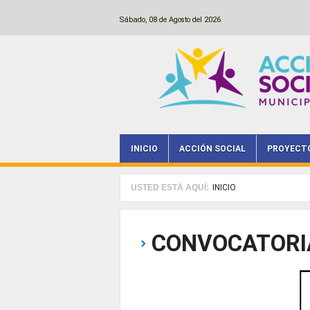
Pasar al contenido principal
Sábado, 08 de Agosto del 2026
INICIO
ACCIÓN SOCIAL
PROYECT
Main menu
USTED ESTÁ AQUÍ:
INICIO
CONVOCATORI